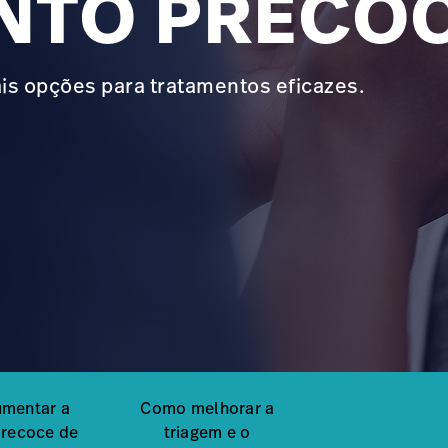
NTO PRECO
is opções para tratamentos eficazes.
umentar a
Como melhorar a
precoce de
triagem e o