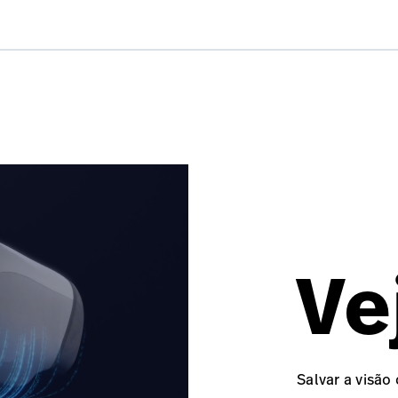
Ve
Salvar a visã