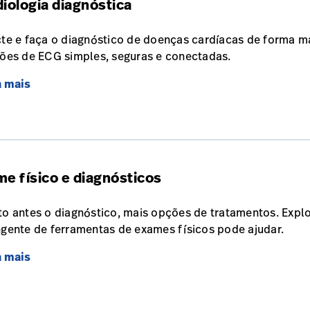
iologia diagnóstica
te e faça o diagnóstico de doenças cardíacas de forma ma
ões de ECG simples, seguras e conectadas.
a mais
e físico e diagnósticos
o antes o diagnóstico, mais opções de tratamentos. Expl
gente de ferramentas de exames físicos pode ajudar.
a mais