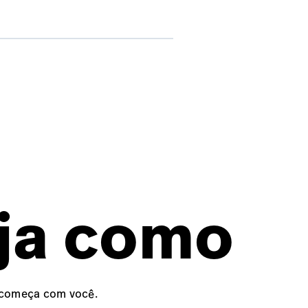
ja como
o começa com você.