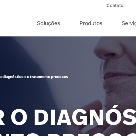
Contato
Soluções
Produtos
Servi
r o diagnóstico e o tratamento precoces
R O DIAGNÓS