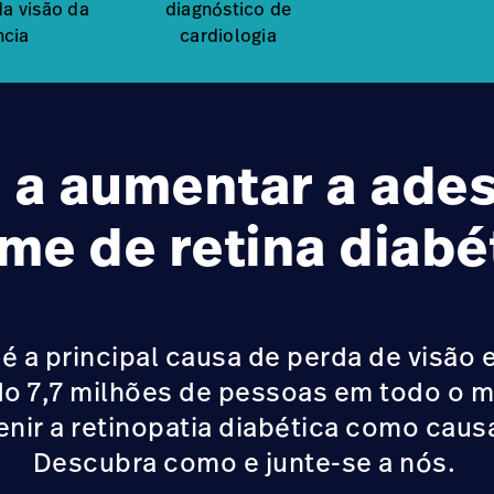
da visão da
diagnóstico de
ncia
cardiologia
 a aumentar a ade
me de retina diabé
 é a principal causa de perda de visão 
do 7,7 milhões de pessoas em todo o 
enir a retinopatia diabética como causa
Descubra como e junte-se a nós.