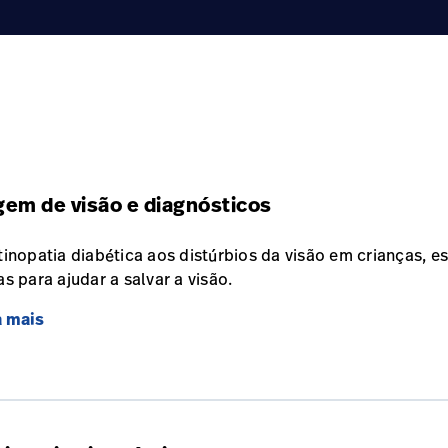
gem de visão e diagnósticos
tinopatia diabética aos distúrbios da visão em crianças, 
as para ajudar a salvar a visão.
a mais