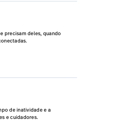
ue precisam deles, quando
conectadas.
po de inatividade e a
es e cuidadores.