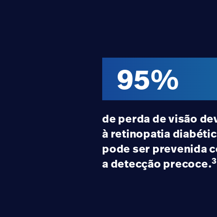
95%
de perda de visão de
à retinopatia diabéti
pode ser prevenida 
a detecção precoce.