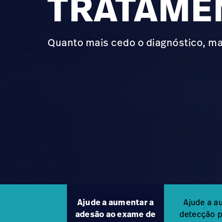
TRATAME
Quanto mais cedo o diagnóstico, ma
Ajude a aumentar a
Ajude a a
adesão ao exame de
detecção 