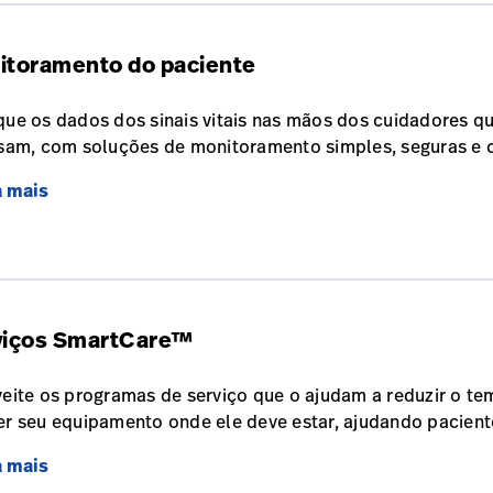
itoramento do paciente
ue os dados dos sinais vitais nas mãos dos cuidadores q
sam, com soluções de monitoramento simples, seguras e 
a mais
viços SmartCare™
eite os programas de serviço que o ajudam a reduzir o tem
r seu equipamento onde ele deve estar, ajudando pacient
a mais