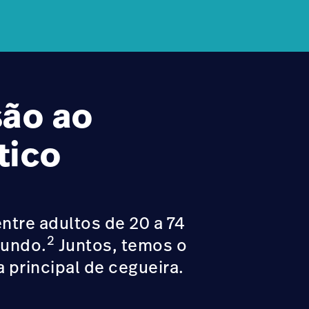
são ao
tico
entre adultos de 20 a 74
2
mundo.
Juntos, temos o
 principal de cegueira.