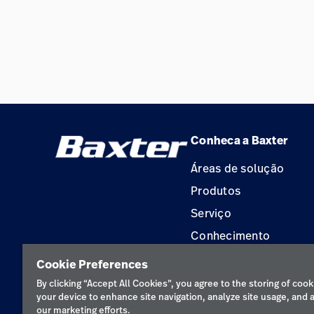
Conheca a Baxter
Áreas de solução
Produtos
Serviço
Conhecimento
Aluguel de terapia
Cookie Preferences
Soluções de Construç
By clicking “Accept All Cookies”, you agree to the storing of cook
your device to enhance site navigation, analyze site usage, and a
our marketing efforts.