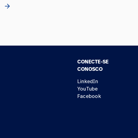
arrow_forward
CONECTE-SE
CONOSCO
LinkedIn
YouTube
Facebook