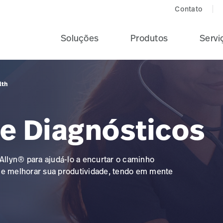
Contato
Soluções
Produtos
Servi
lth
 e Diagnósticos
llyn® para ajudá-lo a encurtar o caminho
o e melhorar sua produtividade, tendo em mente