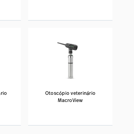
rio
Otoscópio veterinário
MacroView