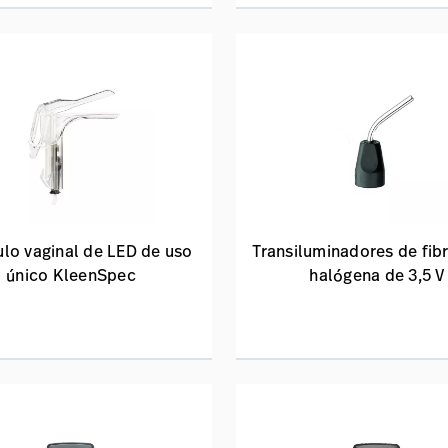
lo vaginal de LED de uso
Transiluminadores de fibr
único KleenSpec
halógena de 3,5 V