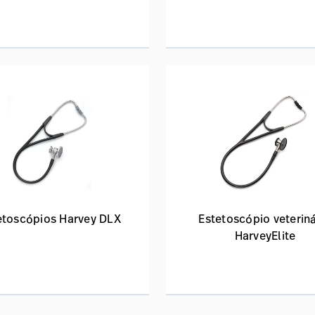
etoscópios Harvey DLX
Estetoscópio veteriná
HarveyElite