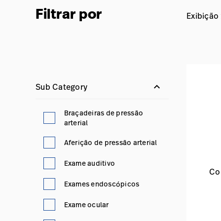
Filtrar por
Exibição
keyboard_arrow_down
Sub Category
Braçadeiras de pressão
arterial
Aferição de pressão arterial
Exame auditivo
Co
Exames endoscópicos
Exame ocular