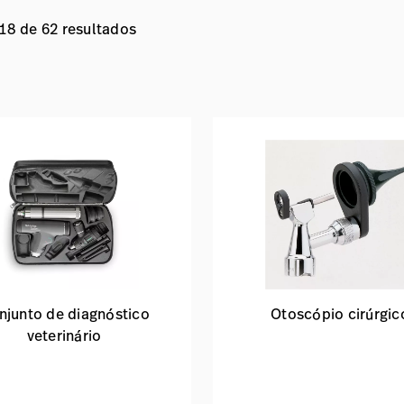
 18 de 62 resultados
njunto de diagnóstico
Otoscópio cirúrgic
veterinário