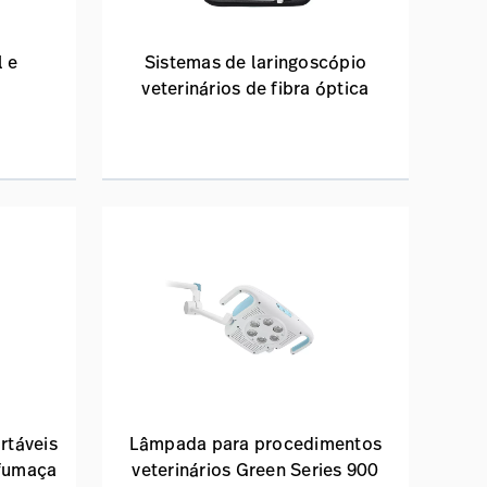
l e
Sistemas de laringoscópio
a
veterinários de fibra óptica
rtáveis
Lâmpada para procedimentos
fumaça
veterinários Green Series 900