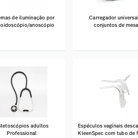
emas de iluminação por
Carregador universa
moidoscópio/anoscópio
conjuntos de mes
stetoscópios adultos
Espéculos vaginais desca
Professional
KleenSpec com tubo de 