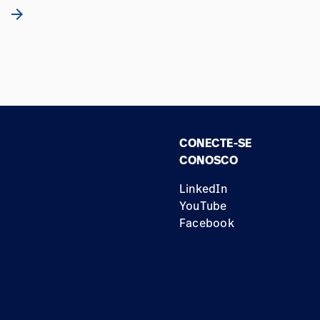
arrow_forward
CONECTE-SE
CONOSCO
LinkedIn
YouTube
Facebook