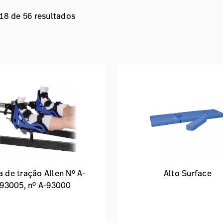
 18 de 56 resultados
a de tração Allen Nº A-
Alto Surface
93005, nº A-93000