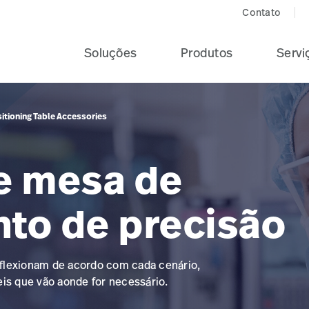
Contato
Soluções
Produtos
Servi
sitioning Table Accessories
e mesa de
to de precisão
 flexionam de acordo com cada cenário,
eis que vão aonde for necessário.