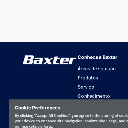
Conheca a Baxter
Áreas de solução
Produtos
Serviço
Conhecimento
Aluguel de terapia
Cookie Preferences
Soluções de Construç
By clicking “Accept All Cookies”, you agree to the storing of cook
your device to enhance site navigation, analyze site usage, and a
our marketing efforts.