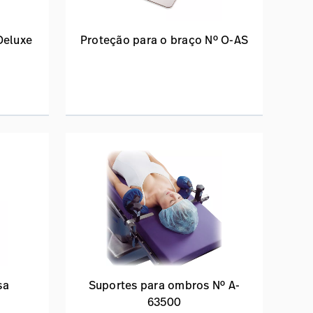
Deluxe
Proteção para o braço Nº O-AS
sa
Suportes para ombros Nº A-
63500