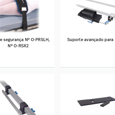
de segurança Nº O-PRSLH,
Suporte avançado para
Nº O-RSX2