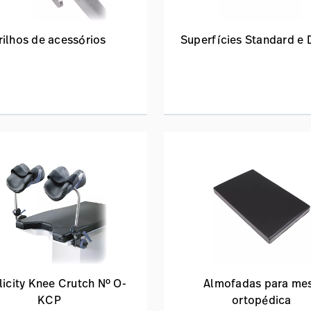
rilhos de acessórios
Superfícies Standard e 
icity Knee Crutch Nº O-
Almofadas para me
KCP
ortopédica