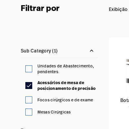
Filtrar por
Exibição
keyboard_arrow_down
Sub Category
(1)
Unidades de Abastecimento,
pendentes
Acessórios de mesa de
posicionamento de precisão
Focos cirúrgicos e de exame
Bot
Mesas Cirúrgicas