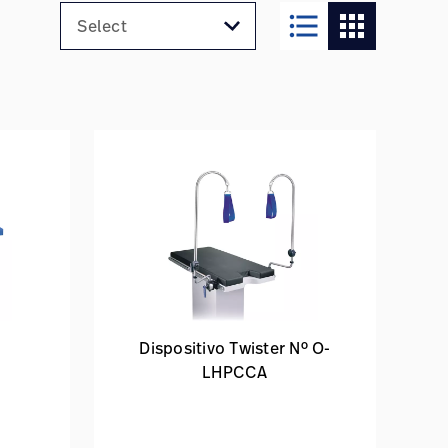
format_list_bulleted
apps
Dispositivo Twister Nº O-
LHPCCA