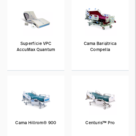
Superfície VPC
Cama Bariátrica
AccuMax Quantum
Compella
Cama Hillrom® 900
Centuris™ Pro