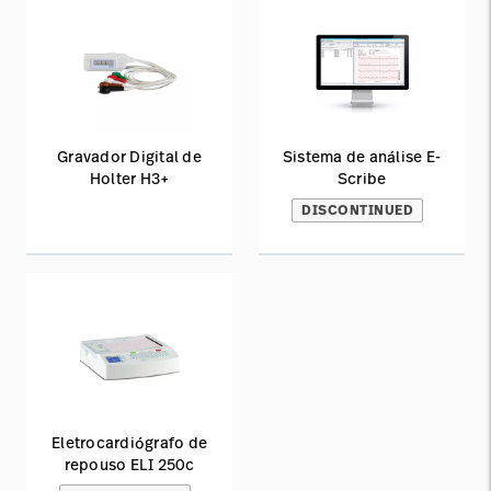
Gravador Digital de
Sistema de análise E-
Holter H3+
Scribe
DISCONTINUED
Eletrocardiógrafo de
repouso ELI 250c