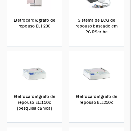
Eletrocardiógrafo de
Sistema de ECG de
repouso ELI 230
repouso baseado em
PC RScribe
Eletrocardiógrafo de
Eletrocardiógrafo de
repouso ELI150c
repouso ELI250c
(pesquisa clínica)