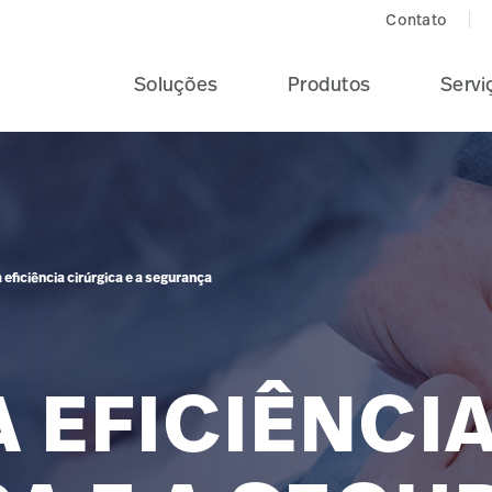
Contato
Soluções
Produtos
Servi
 eficiência cirúrgica e a segurança
A EFICIÊNCI