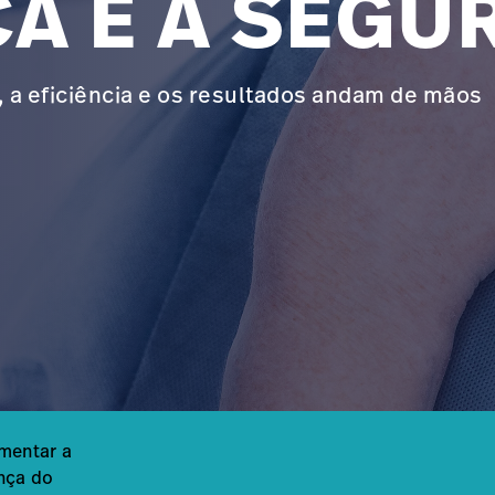
CA E A SEGU
 a eficiência e os resultados andam de mãos
mentar a
nça do