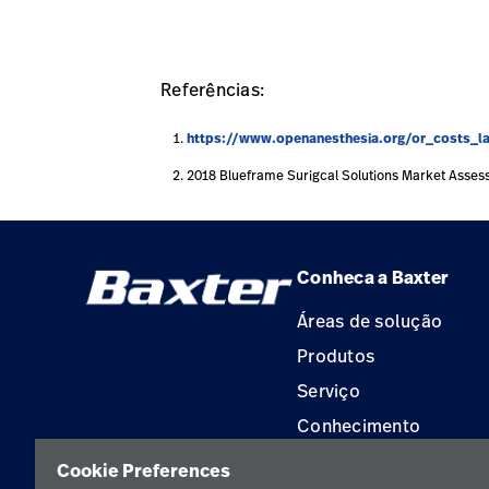
Referências:
https://www.openanesthesia.org/or_costs_la
2018 Blueframe Surigcal Solutions Market Asse
Conheca a Baxter
Áreas de solução
Produtos
Serviço
Conhecimento
Aluguel de terapia
Cookie Preferences