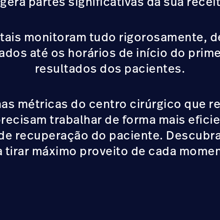
ra partes significativas da sua recei
pitais monitoram tudo rigorosamente, 
ados até os horários de início do primei
resultados dos pacientes.
as métricas do centro cirúrgico que 
recisam trabalhar de forma mais eficie
de recuperação do paciente. Descub
a tirar máximo proveito de cada mome