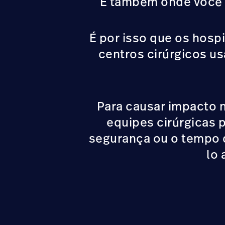
É também onde você ge
É por isso que os hos
centros cirúrgicos us
Para causar impacto n
equipes cirúrgicas p
segurança ou o tempo 
lo 