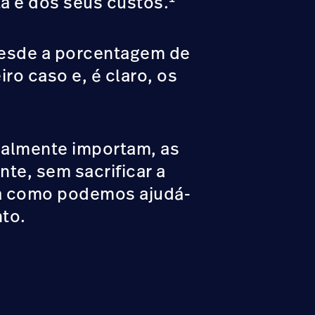
ta e dos seus custos.
desde a porcentagem de
ro caso e, é claro, os
realmente importam, as
nte, sem sacrificar a
ra como podemos ajudá-
nto.