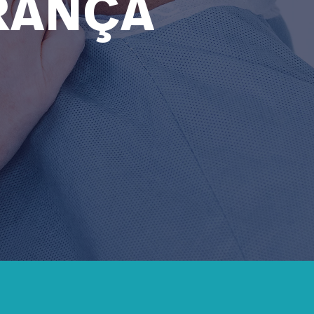
RANÇA