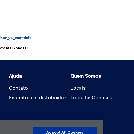
bor_vs_materials.
ssment US and EU
Ajuda
Quem Somos
Contato
Locais
Encontre um distribuidor
Trabalhe Conosco
Accept All Cookies