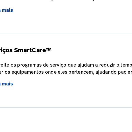
a mais
viços SmartCare™
eite os programas de serviço que ajudam a reduzir o temp
r os equipamentos onde eles pertencem, ajudando pacien
a mais