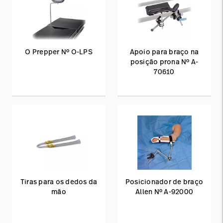
O Prepper Nº O-LPS
Apoio para braço na
posição prona Nº A-
70610
Tiras para os dedos da
Posicionador de braço
mão
Allen Nº A-92000