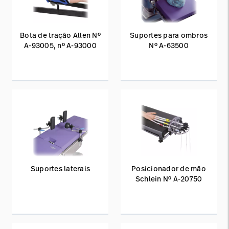
Bota de tração Allen Nº
Suportes para ombros
A-93005, nº A-93000
Nº A-63500
Suportes laterais
Posicionador de mão
Schlein Nº A-20750