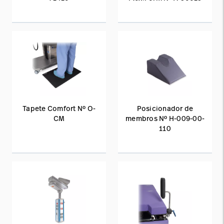
Tapete Comfort Nº O-
Posicionador de
CM
membros Nº H-009-00-
110