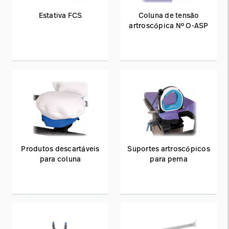
Estativa FCS
Coluna de tensão
artroscópica Nº O-ASP
Produtos descartáveis
Suportes artroscópicos
para coluna
para perna