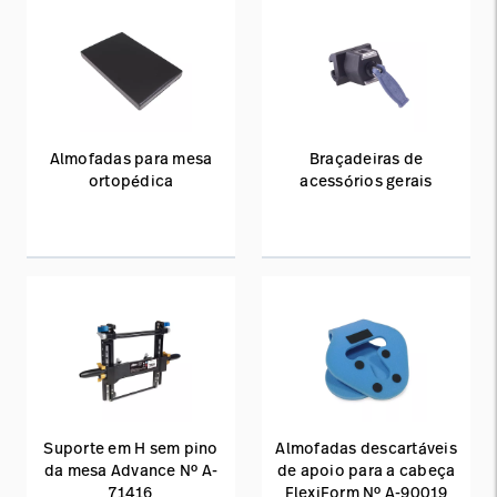
Almofadas para mesa
Braçadeiras de
ortopédica
acessórios gerais
Suporte em H sem pino
Almofadas descartáveis
da mesa Advance Nº A-
de apoio para a cabeça
71416
FlexiForm Nº A-90019