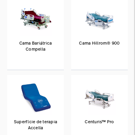
Cama Bariátrica
Cama Hillrom® 900
Compella
Superfície de terapia
Centuris™ Pro
Accella