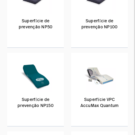
Superfície de
Superfície de
prevenção NP50
prevenção NP100
Superfície de
Superfície VPC
prevenção NP150
AccuMax Quantum