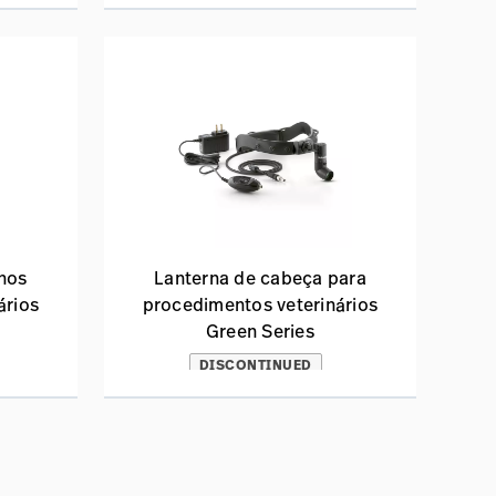
nos
Lanterna de cabeça para
ários
procedimentos veterinários
Green Series
DISCONTINUED