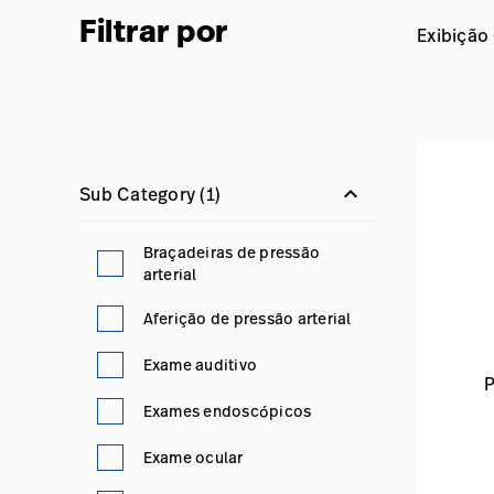
Filtrar por
Exibição
keyboard_arrow_down
Sub Category
(1)
Braçadeiras de pressão
arterial
Aferição de pressão arterial
Exame auditivo
P
Exames endoscópicos
Exame ocular