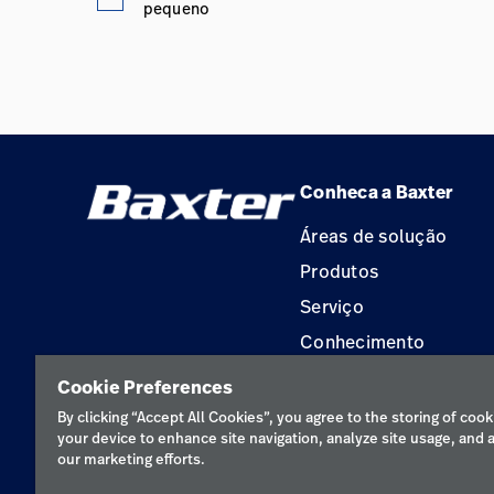
pequeno
Conheca a Baxter
Áreas de solução
Produtos
Serviço
Conhecimento
Aluguel de terapia
Cookie Preferences
Soluções de Construç
By clicking “Accept All Cookies”, you agree to the storing of cook
your device to enhance site navigation, analyze site usage, and a
our marketing efforts.