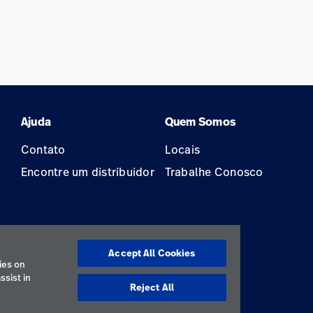
Ajuda
Quem Somos
Contato
Locais
Encontre um distribuidor
Trabalhe Conosco
Accept All Cookies
ão
ies on
ssist in
Reject All