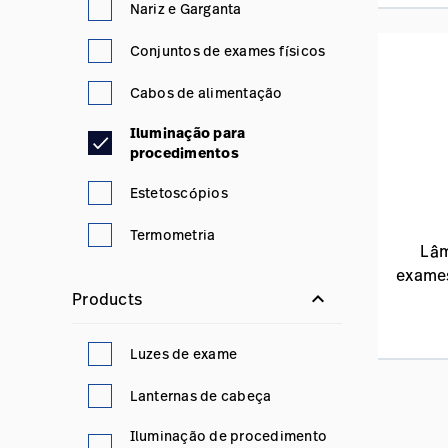
Nariz e Garganta
Conjuntos de exames físicos
Cabos de alimentação
Iluminação para
procedimentos
Estetoscópios
Termometria
Lâm
exames
keyboard_arrow_down
Products
Luzes de exame
Lanternas de cabeça
Iluminação de procedimento