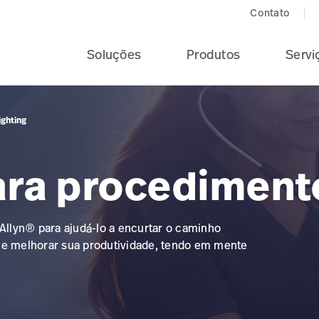
Contato
Soluções
Produtos
Servi
ighting
ara procediment
llyn® para ajudá-lo a encurtar o caminho
o e melhorar sua produtividade, tendo em mente