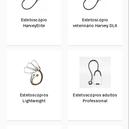
Estetoscópio
Estetoscópio
HarveyElite
veterinário Harvey DLX
Estetoscópios
Estetoscópios adultos
Lightweight
Professional