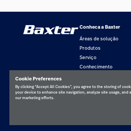
Conheca a Baxter
Áreas de solução
Produtos
Serviço
Conhecimento
Aluguel de terapia
Cookie Preferences
Soluções de Construç
By clicking “Accept All Cookies”, you agree to the storing of cook
your device to enhance site navigation, analyze site usage, and a
our marketing efforts.
Política de privacidad