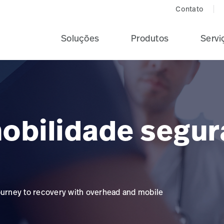
Contato
Soluções
Produtos
Servi
obilidade segur
journey to recovery with overhead and mobile