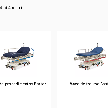
4 of 4 results
de procedimentos Baxter
Maca de trauma Bax