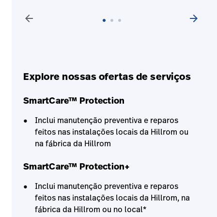
arrow_back
arrow_forward
Explore nossas ofertas de serviços
SmartCare™ Protection
Inclui manutenção preventiva e reparos
feitos nas instalações locais da Hillrom ou
na fábrica da Hillrom
SmartCare™ Protection+
Inclui manutenção preventiva e reparos
feitos nas instalações locais da Hillrom, na
fábrica da Hillrom ou no local*