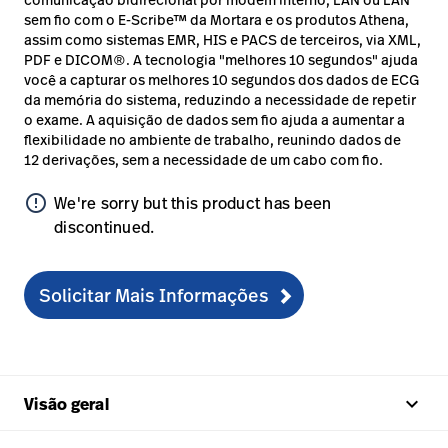
sem fio com o E-Scribe™ da Mortara e os produtos Athena,
assim como sistemas EMR, HIS e PACS de terceiros, via XML,
PDF e DICOM®. A tecnologia "melhores 10 segundos" ajuda
você a capturar os melhores 10 segundos dos dados de ECG
da memória do sistema, reduzindo a necessidade de repetir
o exame. A aquisição de dados sem fio ajuda a aumentar a
flexibilidade no ambiente de trabalho, reunindo dados de
12 derivações, sem a necessidade de um cabo com fio.
error_outline
We're sorry but this product has been
discontinued.
Solicitar Mais Informações
keyboard_arrow_up
Visão geral