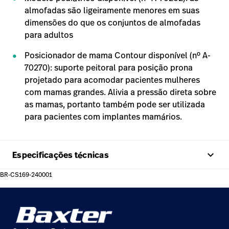
almofadas são ligeiramente menores em suas
dimensões do que os conjuntos de almofadas
para adultos
Posicionador de mama Contour disponível (nº A-
70270): suporte peitoral para posição prona
projetado para acomodar pacientes mulheres
com mamas grandes. Alivia a pressão direta sobre
as mamas, portanto também pode ser utilizada
para pacientes com implantes mamários.
keyboard_arrow_up
Especificações técnicas
BR-CS169-240001