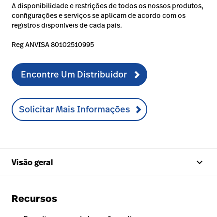
A disponibilidade e restrições de todos os nossos produtos,
configurações e serviços se aplicam de acordo com os
registros disponíveis de cada país.
Reg ANVISA 80102510995
Encontre Um Distribuidor
Solicitar Mais Informações
keyboard_arrow_up
Visão geral
Recursos