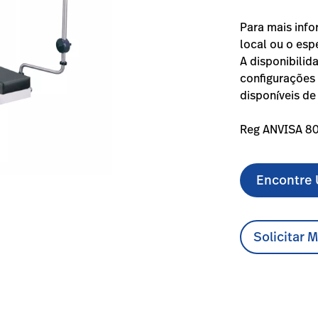
Para mais info
local ou o esp
A disponibilid
configurações 
disponíveis de
Reg ANVISA 8
Encontre 
Solicitar 