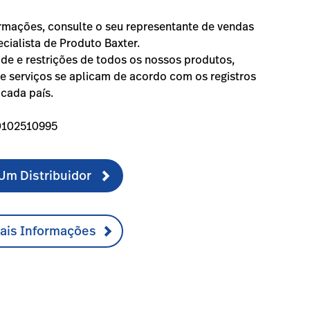
rmações, consulte o seu representante de vendas
ecialista de Produto Baxter.
ade e restrições de todos os nossos produtos,
e serviços se aplicam de acordo com os registros
 cada país.
0102510995
Um Distribuidor
Mais Informações