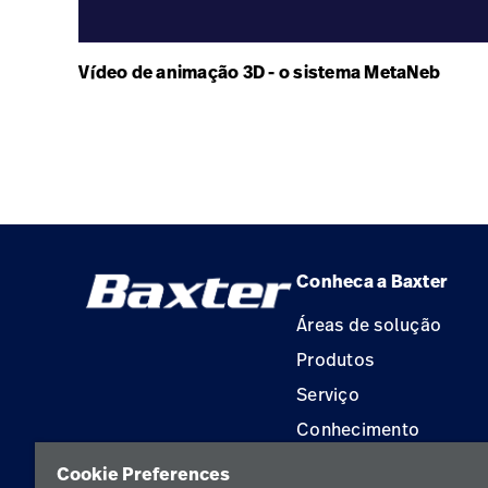
Vídeo de animação 3D - o sistema MetaNeb
Conheca a Baxter
Áreas de solução
Produtos
Serviço
Conhecimento
Aluguel de terapia
Cookie Preferences