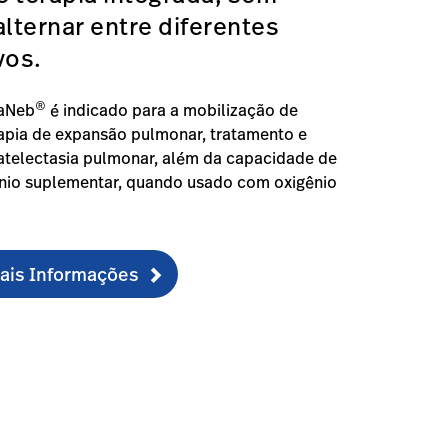
alternar entre diferentes
vos.
®
taNeb
é indicado para a mobilização de
rapia de expansão pulmonar, tratamento e
atelectasia pulmonar, além da capacidade de
ênio suplementar, quando usado com oxigênio
Mais Informações