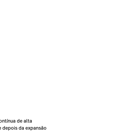
ontínua de alta
e depois da expansão