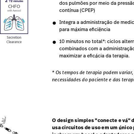
dos pulmões por meio da pressão 
contínua (CPEP)
Integra a administração de med
para máxima eficiência
10 minutos no total*: ciclos alt
combinados com a administração
maximizar a eficácia da terapia.
* Os tempos de terapia podem variar
necessidades do paciente e das terapi
O design simples "conecte e vá"
usa circuitos de uso em um único