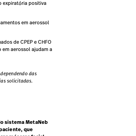
expiratória positiva
icamentos em aerossol
ernados de CPEP e CHFO
 em aerossol ajudam a
, dependendo das
as solicitadas.
 do sistema MetaNeb
 paciente, que