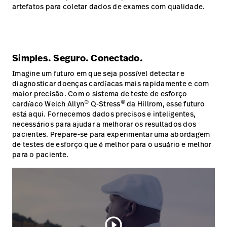
artefatos para coletar dados de exames com qualidade.
Simples. Seguro. Conectado.
Imagine um futuro em que seja possível detectar e
diagnosticar doenças cardíacas mais rapidamente e com
maior precisão. Com o sistema de teste de esforço
®
®
cardíaco Welch Allyn
Q-Stress
da Hillrom, esse futuro
está aqui. Fornecemos dados precisos e inteligentes,
necessários para ajudar a melhorar os resultados dos
pacientes. Prepare-se para experimentar uma abordagem
de testes de esforço que é melhor para o usuário e melhor
para o paciente.
play_circle_outline