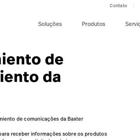
Contato
Soluções
Produtos
Servi
iento de
iento da
imiento de comunicações da Baxter
 para receber informações sobre os produtos