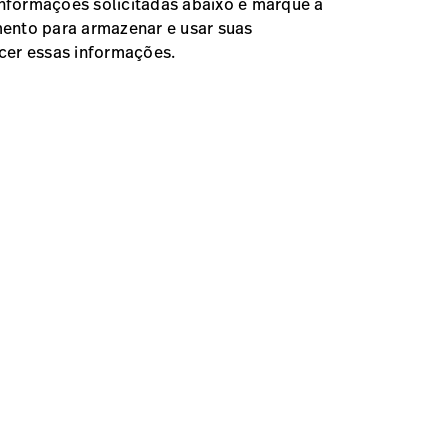
 informações solicitadas abaixo e marque a
ento para armazenar e usar suas
cer essas informações.