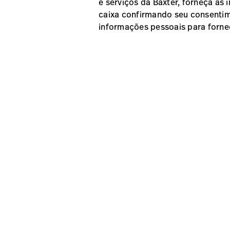
e serviços da Baxter, forneça as
caixa confirmando seu consentim
informações pessoais para forne