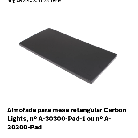
Reg ANVISA 80102510995
Almofada para mesa retangular Carbon
Lights, nº A-30300-Pad-1 ou nº A-
30300-Pad