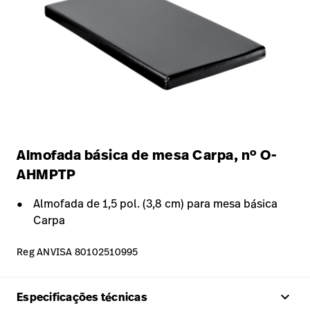
Almofada básica de mesa Carpa, nº O-
AHMPTP
Almofada de 1,5 pol. (3,8 cm) para mesa básica
Carpa
Reg ANVISA 80102510995
keyboard_arrow_up
Especificações técnicas