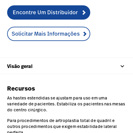
Encontre Um Distribuidor
Solicitar Mais Informações
keyboard_arrow_up
Visão geral
Recursos
As hastes estendidas se ajustam para uso em uma
variedade de pacientes. Estabiliza os pacientes nas mesas
do centro cirúrgico.
Para procedimentos de artroplastia total de quadril e
outros procedimentos que exigem estabilidade lateral
perfeita.