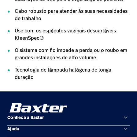
Cabo robusto para atender às suas necessidades
de trabalho
Use com os espéculos vaginais descartáveis
KleenSpec®
O sistema com fio impede a perda ou o roubo em
grandes instalações de alto volume
Tecnologia de lâmpada halógena de longa
duração
keyboard_arrow_down
Conheca a Baxter
keyboard_arrow_down
Ajuda
Áreas de solução