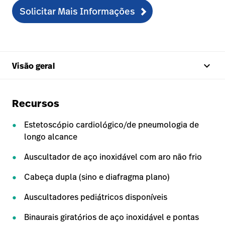
Solicitar Mais Informações
keyboard_arrow_up
Visão geral
Recursos
Estetoscópio cardiológico/de pneumologia de
longo alcance
Auscultador de aço inoxidável com aro não frio
Cabeça dupla (sino e diafragma plano)
Auscultadores pediátricos disponíveis
Binaurais giratórios de aço inoxidável e pontas