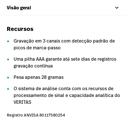
keyboard_arrow_up
Visão geral
Recursos
Gravação em 3 canais com detecção padrão de
picos de marca-passo
Uma pilha AAA garante até sete dias de registros
gravação contínua
Pesa apenas 28 gramas
O sistema de análise conta com os recursos de
processamento de sinal e capacidade analítica do
VERITAS
Registro ANVISA 80117580254