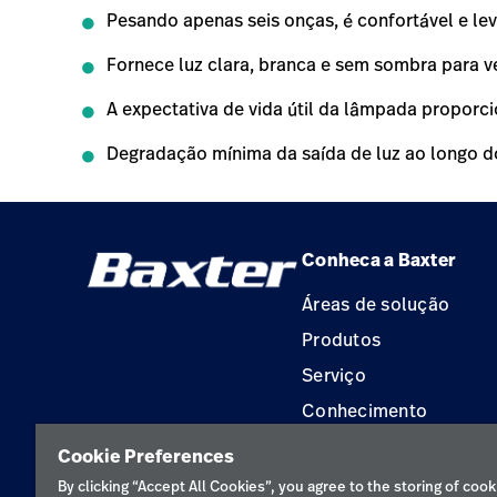
Pesando apenas seis onças, é confortável e le
Fornece luz clara, branca e sem sombra para v
A expectativa de vida útil da lâmpada proporc
Degradação mínima da saída de luz ao longo 
Conheca a Baxter
Áreas de solução
Produtos
Serviço
Conhecimento
Aluguel de terapia
Cookie Preferences
Soluções de Construç
By clicking “Accept All Cookies”, you agree to the storing of cook