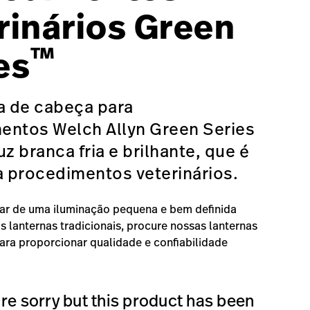
rinários Green
™
es
a de cabeça para
entos Welch Allyn Green Series
uz branca fria e brilhante, que é
a procedimentos veterinários.
ar de uma iluminação pequena e bem definida
s lanternas tradicionais, procure nossas lanternas
ara proporcionar qualidade e confiabilidade
re sorry but this product has been