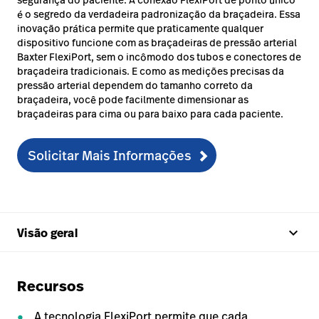
é o segredo da verdadeira padronização da braçadeira. Essa
inovação prática permite que praticamente qualquer
dispositivo funcione com as braçadeiras de pressão arterial
Baxter FlexiPort, sem o incômodo dos tubos e conectores de
braçadeira tradicionais. E como as medições precisas da
pressão arterial dependem do tamanho correto da
braçadeira, você pode facilmente dimensionar as
braçadeiras para cima ou para baixo para cada paciente.
Solicitar Mais Informações
keyboard_arrow_up
Visão geral
Recursos
A tecnologia FlexiPort permite que cada