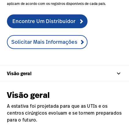
aplicam de acordo com os registros disponíveis de cada país.
Encontre Um Distribuidor
Solicitar Mais Informações
keyboard_arrow_up
Visão geral
Visão geral
A estativa foi projetada para que as UTIs e os
centros cirúrgicos evoluam e se tornem preparados
para o futuro.