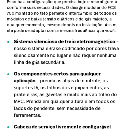
Escolha a configuração que precisa hoje e reconfigure-a
conforme suas necessidades. O design modular do FCS
700 montado no teto permite o intercâmbio de todos os
módulos de baixa tensão elétricos e de gás médico, a
qualquer momento, mesmo depois da instalação. Assim,
ele pode se adaptar com a mesma frequência que você.
Sistema silencioso de freio eletromagnético
–
nosso sistema eBrake codificado por cores trava
silenciosamente no lugar e não requer nenhuma
linha de gás secundária.
Os componentes certos para qualquer
aplicação
– prenda as alças de controle, os
suportes IV, os trilhos dos equipamentos, as
prateleiras, as gavetas e muito mais ao trilho do
MPC. Prenda em qualquer altura e em todos os
lados do pendente, sem necessidade de
ferramentas.
Cabeça de serviço livremente configurável
–