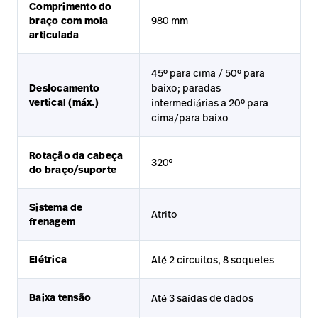
Comprimento do
braço com mola
980 mm
articulada
45º para cima / 50º para
Deslocamento
baixo; paradas
vertical (máx.)
intermediárias a 20º para
cima/para baixo
Rotação da cabeça
320°
do braço/suporte
Sistema de
Atrito
frenagem
Elétrica
Até 2 circuitos, 8 soquetes
Baixa tensão
Até 3 saídas de dados