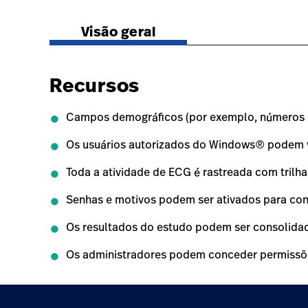
https://www.hillrom.lat/pt/products/e-scribe-h
Visão geral
Recursos
Campos demográficos (por exemplo, números de
Os usuários autorizados do Windows® podem vi
Toda a atividade de ECG é rastreada com trilhas
Senhas e motivos podem ser ativados para co
Os resultados do estudo podem ser consolida
Os administradores podem conceder permissõe