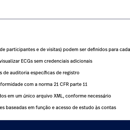
olter-analysis-system/#overview-0
 participantes e de visitas) podem ser definidos para cad
sualizar ECGs sem credenciais adicionais
 de auditoria específicas de registro
nformidade com a norma 21 CFR parte 11
dos em um único arquivo XML, conforme necessário
s baseadas em função e acesso de estudo às contas