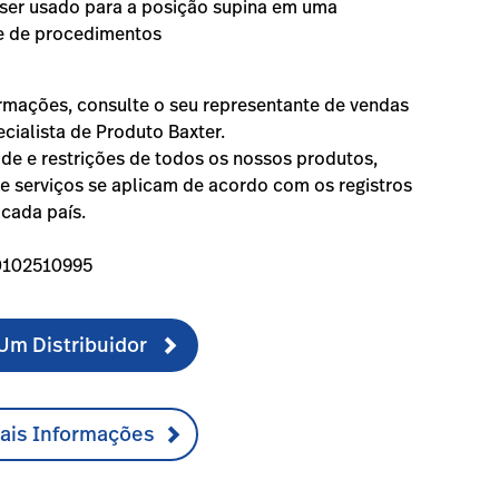
ser usado para a posição supina em uma
e de procedimentos
rmações, consulte o seu representante de vendas
ecialista de Produto Baxter.
ade e restrições de todos os nossos produtos,
e serviços se aplicam de acordo com os registros
 cada país.
0102510995
Um Distribuidor
Mais Informações