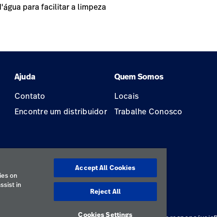
'água para facilitar a limpeza
Ajuda
Quem Somos
Contato
Locais
Encontre um distribuidor
Trabalhe Conosco
Accept All Cookies
ão
ies on
ssist in
Reject All
Cookies Settings