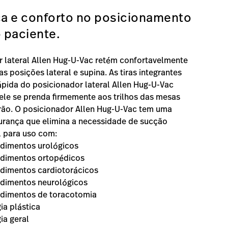
a e conforto no posicionamento
o paciente.
 lateral Allen Hug-U-Vac retém confortavelmente
s posições lateral e supina. As tiras integrantes
ápida do posicionador lateral Allen Hug-U-Vac
ele se prenda firmemente aos trilhos das mesas
drão. O posicionador Allen Hug-U-Vac tem uma
urança que elimina a necessidade de sucção
l para uso com:
dimentos urológicos
dimentos ortopédicos
dimentos cardiotorácicos
dimentos neurológicos
dimentos de toracotomia
ia plástica
gia geral