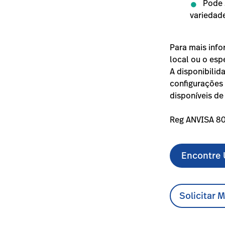
Pode 
variedad
Para mais info
local ou o esp
A disponibilid
configurações 
disponíveis de
Reg ANVISA 8
Encontre 
Solicitar 