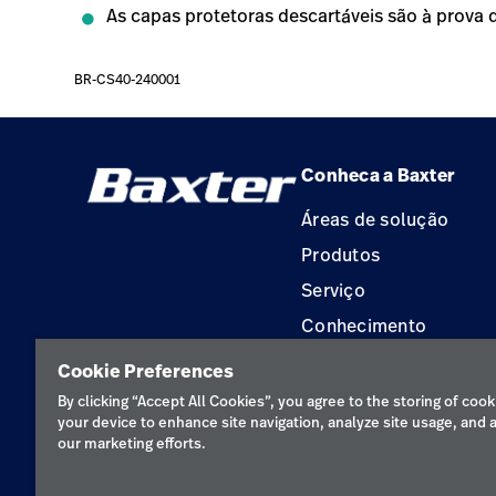
As capas protetoras descartáveis são à prova d
BR-CS40-240001
Conheca a Baxter
Áreas de solução
Produtos
Serviço
Conhecimento
Aluguel de terapia
Cookie Preferences
Soluções de Construç
By clicking “Accept All Cookies”, you agree to the storing of cook
your device to enhance site navigation, analyze site usage, and a
our marketing efforts.