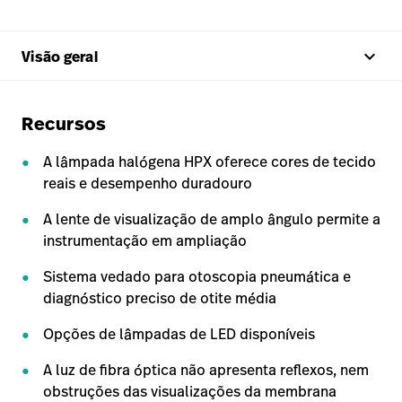
keyboard_arrow_up
Visão geral
Recursos
A lâmpada halógena HPX oferece cores de tecido
reais e desempenho duradouro
A lente de visualização de amplo ângulo permite a
instrumentação em ampliação
Sistema vedado para otoscopia pneumática e
diagnóstico preciso de otite média
Opções de lâmpadas de LED disponíveis
A luz de fibra óptica não apresenta reflexos, nem
obstruções das visualizações da membrana