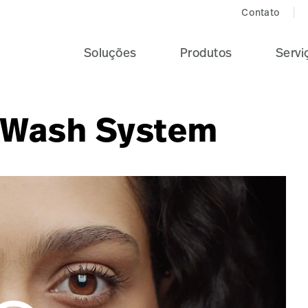
Contato
Soluções
Produtos
Servi
r Wash System