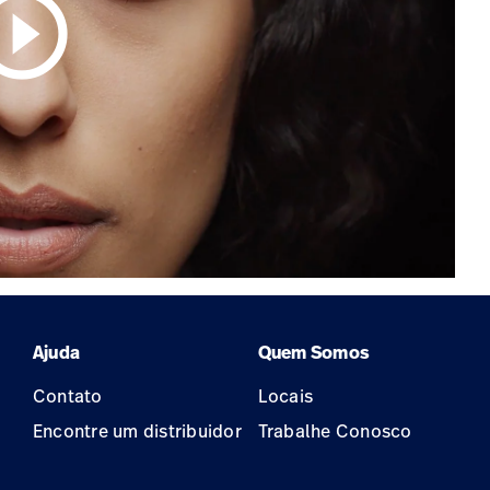
circle_outline
Ajuda
Quem Somos
Contato
Locais
Encontre um distribuidor
Trabalhe Conosco