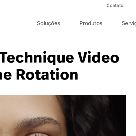
Contato
Soluções
Produtos
Servi
Technique Video
one Rotation