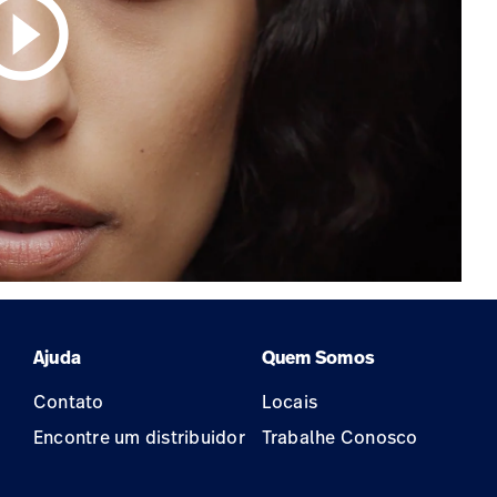
circle_outline
Ajuda
Quem Somos
Contato
Locais
Encontre um distribuidor
Trabalhe Conosco