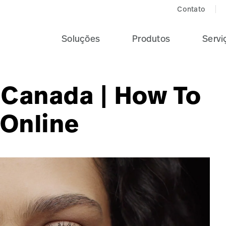
Contato
Soluções
Produtos
Servi
 Canada | How To
 Online