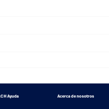
LCH
Ayuda
Acerca de nosotros