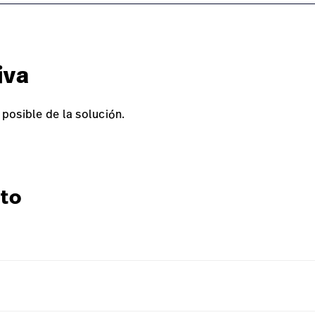
iva
posible de la solución.
to