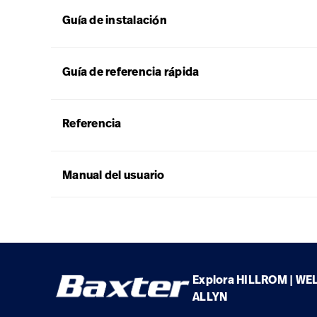
Guía de instalación
Guía de referencia rápida
Referencia
Manual del usuario
Explora HILLROM | WE
ALLYN