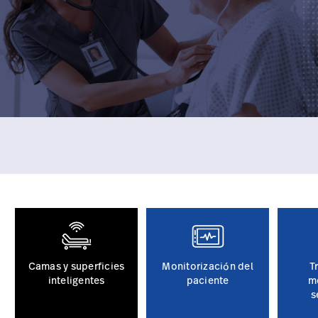
Camas y superficies
Monitorización del
T
inteligentes
paciente
m
s