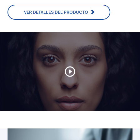
VER DETALLES DEL PRODUCTO
play_circle_outline