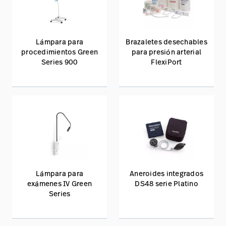
Lámpara para
Brazaletes desechables
procedimientos Green
para presión arterial
Series 900
FlexiPort
Lámpara para
Aneroides integrados
exámenes IV Green
DS48 serie Platino
Series