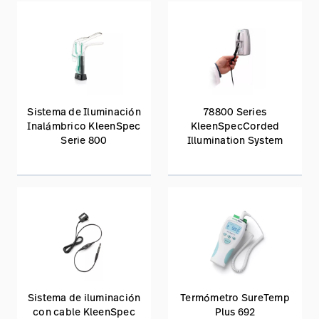
Sistema de Iluminación
78800 Series
Inalámbrico KleenSpec
KleenSpecCorded
Serie 800
Illumination System
Sistema de iluminación
Termómetro SureTemp
con cable KleenSpec
Plus 692