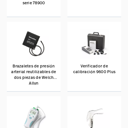
serie 78900
Brazaletes de presión
Verificador de
arterial reutilizables de
calibración 9600 Plus
dos piezas de Welch
Allyn