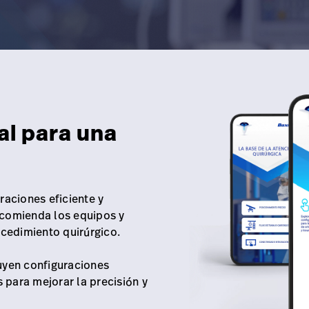
al para una
raciones eficiente y
ecomienda los equipos y
cedimiento quirúrgico.
uyen configuraciones
para mejorar la precisión y