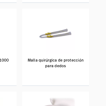
L1000
Malla quirúrgica de protección
para dedos