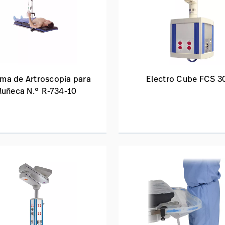
ema de Artroscopia para
Electro Cube FCS 3
uñeca N.° R-734-10