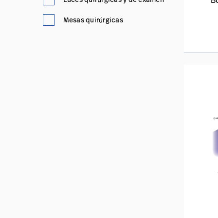
B
Mesas quirúrgicas