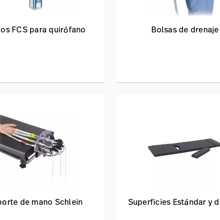
zos FCS para quirófano
Bolsas de drenaje
orte de mano Schlein
Superficies Estándar y d