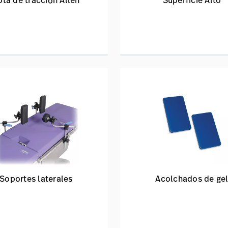
ota de tracción Allen
Superficie Alto
Soportes laterales
Acolchados de ge