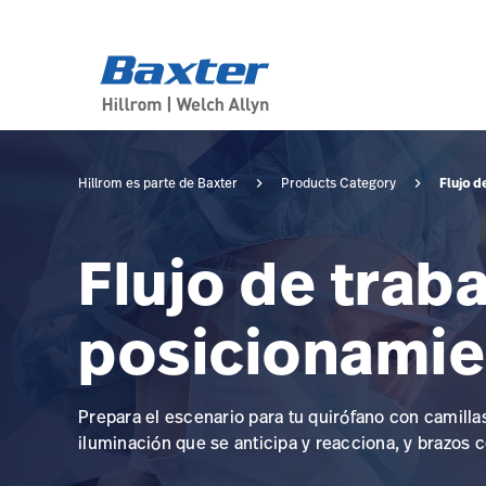
category-page
products
Flujo d
Hillrom es parte de Baxter
Products Category
Flujo de traba
posicionamie
Prepara el escenario para tu quirófano con camilla
iluminación que se anticipa y reacciona, y brazos 