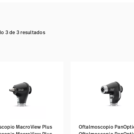
o 3 de 3 resultados
scopio MacroView Plus
Oftalmoscopio PanOpti