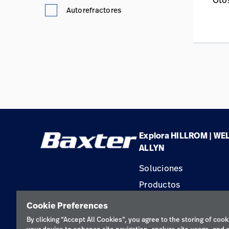
Oto
Autorefractores
Explora HILLROM | WE
ALLYN
Soluciones
Productos
Servicios
Cookie Preferences
Conocimientos
By clicking “Accept All Cookies”, you agree to the storing of cook