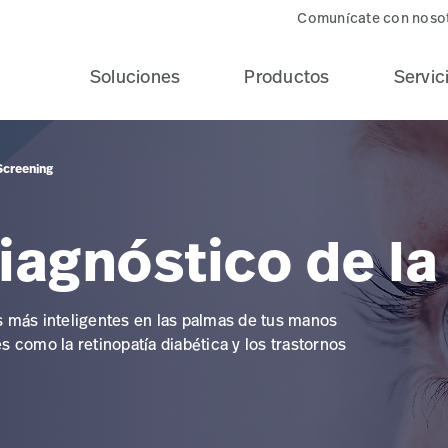
Comunícate con noso
Soluciones
Productos
Servic
Screening
agnóstico de la 
 más inteligentes en las palmas de tus manos
 como la retinopatía diabética y los trastornos