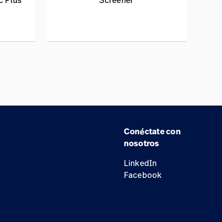
c Plus
Screener
Conéctate con
nosotros
LinkedIn
Facebook