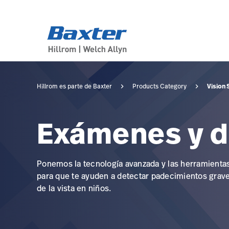
category-page
products
Vision 
Hillrom es parte de Baxter
Products Category
Exámenes y di
Ponemos la tecnología avanzada y las herramientas
para que te ayuden a detectar padecimientos graves
de la vista en niños.