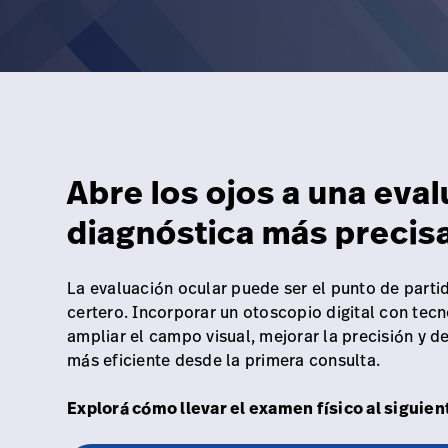
Abre los ojos a una eva
diagnóstica más precis
La evaluación ocular puede ser el punto de parti
certero. Incorporar un otoscopio digital con tec
ampliar el campo visual, mejorar la precisión y 
más eficiente desde la primera consulta.
Explorá cómo llevar el examen físico al siguient