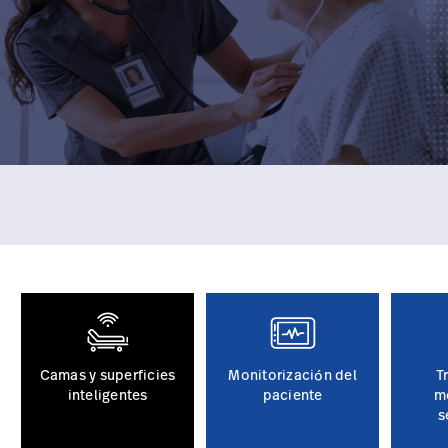
Camas y superficies
Monitorización del
T
inteligentes
paciente
m
s