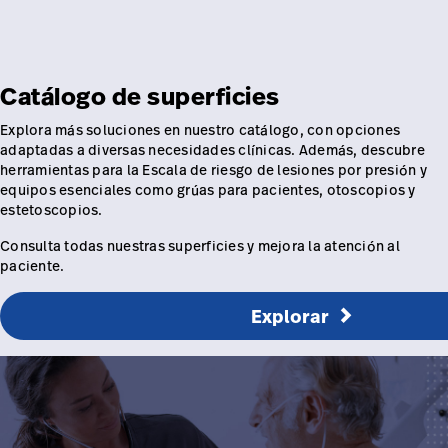
Carreras
launch
con nosotros
Baxter.com
launch
Carreras
launch
Portal
Baxter.com
Catálogo de superficies
launch
Portal
Explora más soluciones en nuestro catálogo, con opciones
adaptadas a diversas necesidades clínicas. Además, descubre
herramientas para la Escala de riesgo de lesiones por presión y
equipos esenciales como grúas para pacientes, otoscopios y
estetoscopios.
Consulta todas nuestras superficies y mejora la atención al
paciente.
Explorar