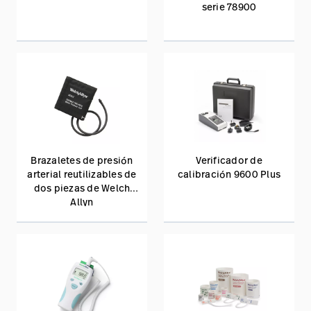
serie 78900
Brazaletes de presión
Verificador de
arterial reutilizables de
calibración 9600 Plus
dos piezas de Welch
Allyn