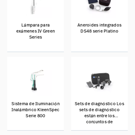
Lámpara para
Aneroides integrados
exámenes IV Green
DS48 serie Platino
Series
Sistema de Iluminación
Sets de diagnóstico Los
Inalámbrico KleenSpec
sets de diagnóstico
Serie 800
están entre los
conjuntos de
herramientas más
importantes de la lista