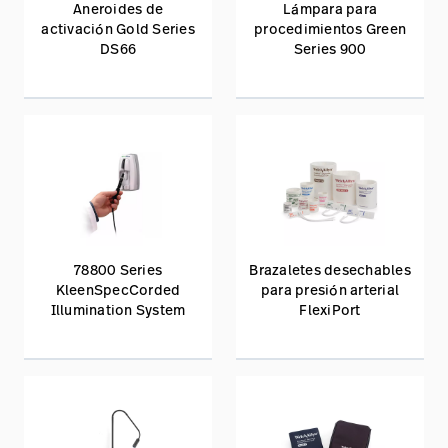
Aneroides de
Lámpara para
activación Gold Series
procedimientos Green
DS66
Series 900
78800 Series
Brazaletes desechables
KleenSpecCorded
para presión arterial
Illumination System
FlexiPort