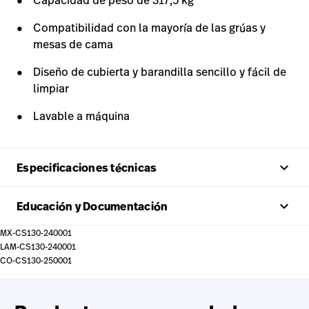
Compatibilidad con la mayoría de las grúas y
mesas de cama
Diseño de cubierta y barandilla sencillo y fácil de
limpiar
Lavable a máquina
keyboard_arrow_up
Especificaciones técnicas
keyboard_arrow_up
Educación y Documentación
MX-CS130-240001
LAM-CS130-240001
CO-CS130-250001