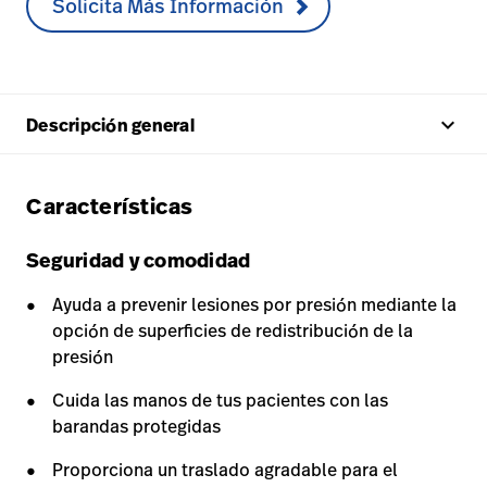
Solicita Más Información
keyboard_arrow_up
Descripción general
Características
Seguridad y comodidad
Ayuda a prevenir lesiones por presión mediante la
opción de superficies de redistribución de la
presión
Cuida las manos de tus pacientes con las
barandas protegidas
Proporciona un traslado agradable para el