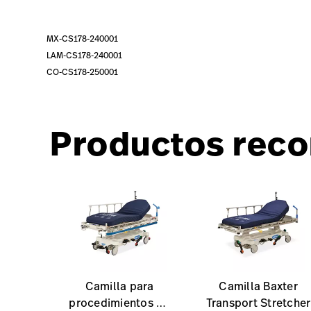
MX-CS178-240001
LAM-CS178-240001
CO-CS178-250001
Productos rec
Camilla para
Camilla Baxter
procedimientos de
Transport Stretcher