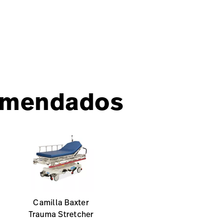
omendados
Camilla Baxter
Trauma Stretcher