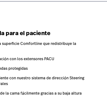
a para el paciente
a superficie Comfortline que redistribuye la
ración con los extensores PACU
ndas protegidas
iente con nuestro sistema de dirección Steering
rales
de la cama fácilmente gracias a su baja altura