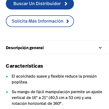
Buscar Un Distribuidor
Solicita Más Información
keyboard_arrow_up
Descripción general
Características
El acolchado suave y flexible reduce la presión
poplítea.
Su mango de fácil manipulación permite un ajuste
vertical de 16" a 21" (40,5 cm a 53 cm) y una
rotación horizontal de 360°.