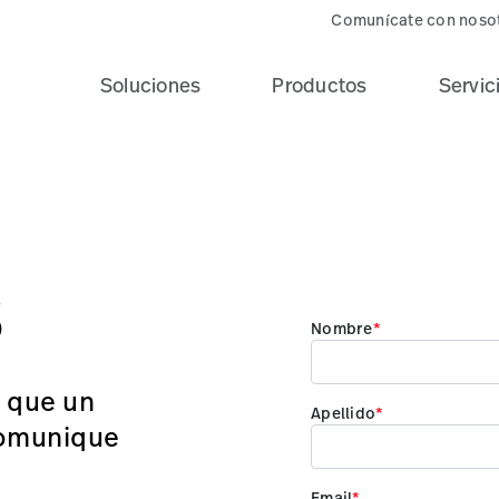
Comunícate con noso
Soluciones
Productos
Servic
s
 que un
comunique