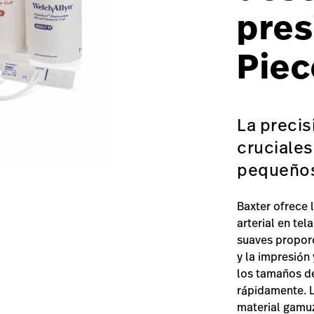
pres
Piec
La precis
cruciales
pequeño
Baxter ofrece 
arterial en tel
suaves propor
y la impresión
los tamaños de
rápidamente. L
material gamuz