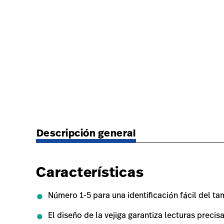
https://www.hillrom.lat/es/products/neonatal-o
Descripción general
Características
Número 1-5 para una identificación fácil del t
El diseño de la vejiga garantiza lecturas preci