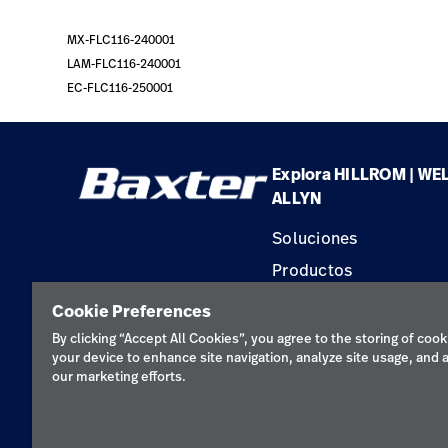
MX-FLC116-240001
LAM-FLC116-240001
EC-FLC116-250001
Explora HILLROM | WE
ALLYN
Soluciones
Productos
Servicios
Cookie Preferences
Conocimientos
By clicking “Accept All Cookies”, you agree to the storing of cook
your device to enhance site navigation, analyze site usage, and a
our marketing efforts.
Política de pr