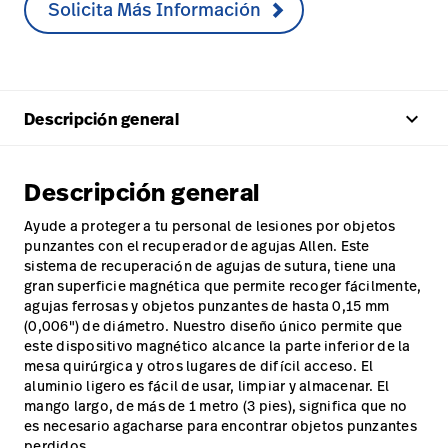
Solicita Más Información
keyboard_arrow_up
Descripción general
Descripción general
Ayude a proteger a tu personal de lesiones por objetos
punzantes con el recuperador de agujas Allen. Este
sistema de recuperación de agujas de sutura, tiene una
gran superficie magnética que permite recoger fácilmente,
agujas ferrosas y objetos punzantes de hasta 0,15 mm
(0,006") de diámetro. Nuestro diseño único permite que
este dispositivo magnético alcance la parte inferior de la
mesa quirúrgica y otros lugares de difícil acceso. El
aluminio ligero es fácil de usar, limpiar y almacenar. El
mango largo, de más de 1 metro (3 pies), significa que no
es necesario agacharse para encontrar objetos punzantes
perdidos.