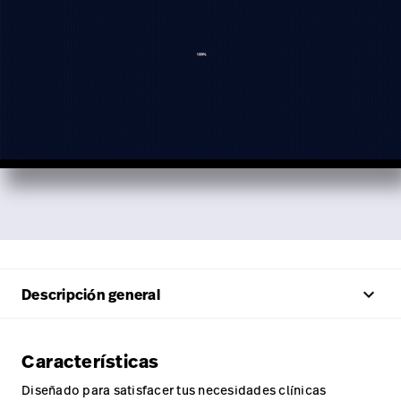
keyboard_arrow_up
Descripción general
Características
Diseñado para satisfacer tus necesidades clínicas