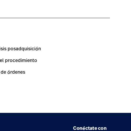
isis posadquisición
 el procedimiento
n de órdenes
Conéctate con