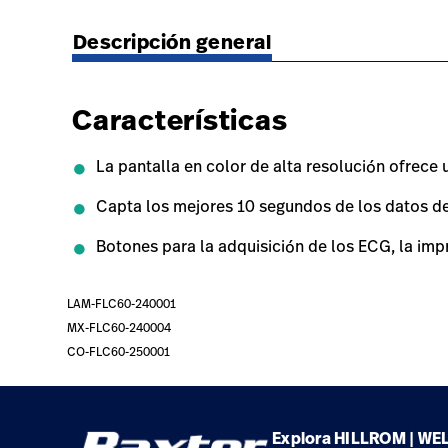
https://www.hillrom.lat/es/products/eli-150c-re
Descripción general
Características
La pantalla en color de alta resolución ofrece 
Capta los mejores 10 segundos de los datos de
Botones para la adquisición de los ECG, la imp
LAM-FLC60-240001
MX-FLC60-240004
CO-FLC60-250001
Explora HILLROM | WE